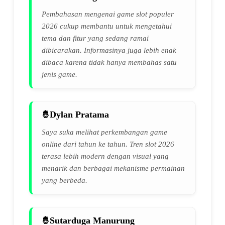
Pembahasan mengenai game slot populer
2026 cukup membantu untuk mengetahui
tema dan fitur yang sedang ramai
dibicarakan. Informasinya juga lebih enak
dibaca karena tidak hanya membahas satu
jenis game.
Dylan Pratama
Saya suka melihat perkembangan game
online dari tahun ke tahun. Tren slot 2026
terasa lebih modern dengan visual yang
menarik dan berbagai mekanisme permainan
yang berbeda.
Sutarduga Manurung