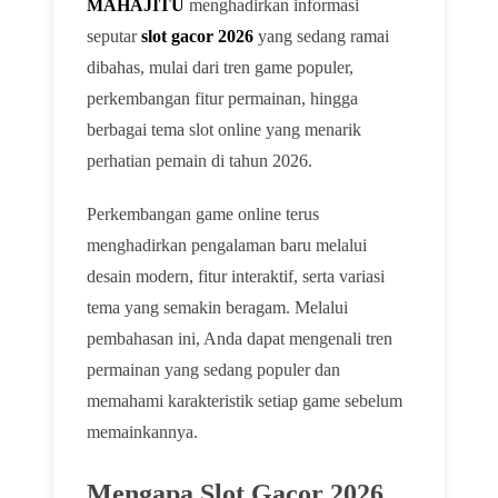
MAHAJITU
menghadirkan informasi
seputar
slot gacor 2026
yang sedang ramai
dibahas, mulai dari tren game populer,
perkembangan fitur permainan, hingga
berbagai tema slot online yang menarik
perhatian pemain di tahun 2026.
Perkembangan game online terus
menghadirkan pengalaman baru melalui
desain modern, fitur interaktif, serta variasi
tema yang semakin beragam. Melalui
pembahasan ini, Anda dapat mengenali tren
permainan yang sedang populer dan
memahami karakteristik setiap game sebelum
memainkannya.
Mengapa Slot Gacor 2026