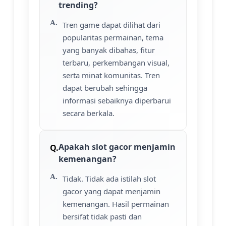
trending?
Tren game dapat dilihat dari
popularitas permainan, tema
yang banyak dibahas, fitur
terbaru, perkembangan visual,
serta minat komunitas. Tren
dapat berubah sehingga
informasi sebaiknya diperbarui
secara berkala.
Apakah slot gacor menjamin
kemenangan?
Tidak. Tidak ada istilah slot
gacor yang dapat menjamin
kemenangan. Hasil permainan
bersifat tidak pasti dan