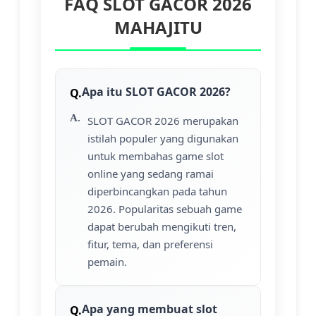
FAQ SLOT GACOR 2026
MAHAJITU
Apa itu SLOT GACOR 2026?
SLOT GACOR 2026 merupakan
istilah populer yang digunakan
untuk membahas game slot
online yang sedang ramai
diperbincangkan pada tahun
2026. Popularitas sebuah game
dapat berubah mengikuti tren,
fitur, tema, dan preferensi
pemain.
Apa yang membuat slot