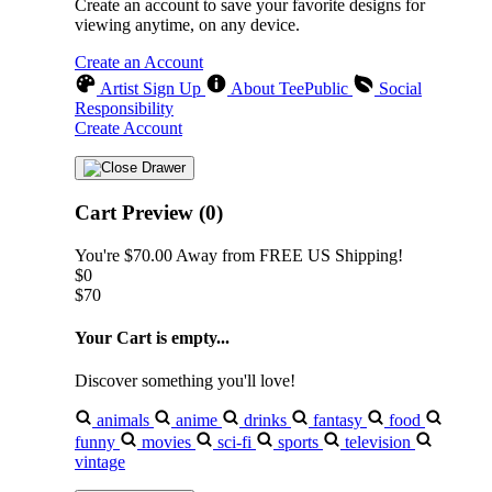
Create an account to save your favorite designs for
viewing anytime, on any device.
Create an Account
Artist Sign Up
About TeePublic
Social
Responsibility
Create Account
Cart Preview (0)
You're
$70.00
Away from
FREE US Shipping!
$0
$70
Your Cart is empty...
Discover something you'll love!
animals
anime
drinks
fantasy
food
funny
movies
sci-fi
sports
television
vintage