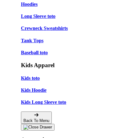
Hoodies
Long Sleeve toto
Crewneck Sweatshirts
Tank Tops
Baseball toto
Kids Apparel
Kids toto
Kids Hoodie
Kids Long Sleeve toto
Back To Menu