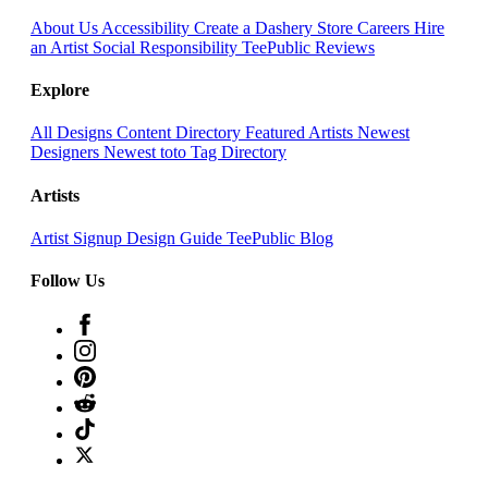
About Us
Accessibility
Create a Dashery Store
Careers
Hire
an Artist
Social Responsibility
TeePublic Reviews
Explore
All Designs
Content Directory
Featured Artists
Newest
Designers
Newest toto
Tag Directory
Artists
Artist Signup
Design Guide
TeePublic Blog
Follow Us