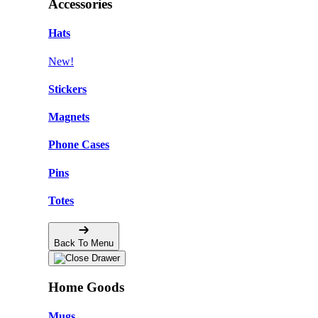
Accessories
Hats
New!
Stickers
Magnets
Phone Cases
Pins
Totes
Back To Menu
Home Goods
Mugs