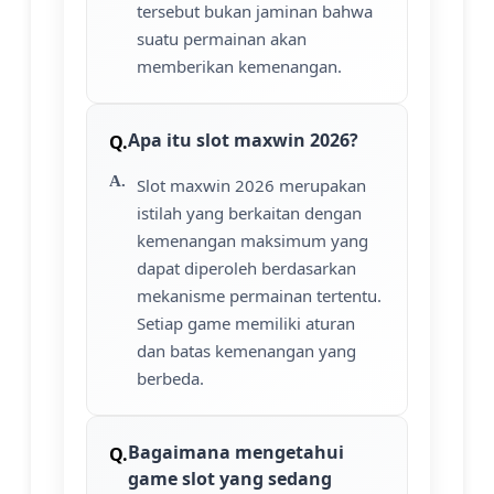
tersebut bukan jaminan bahwa
suatu permainan akan
memberikan kemenangan.
Apa itu slot maxwin 2026?
Slot maxwin 2026 merupakan
istilah yang berkaitan dengan
kemenangan maksimum yang
dapat diperoleh berdasarkan
mekanisme permainan tertentu.
Setiap game memiliki aturan
dan batas kemenangan yang
berbeda.
Bagaimana mengetahui
game slot yang sedang