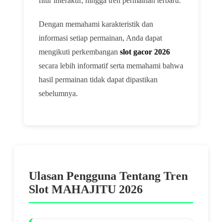
fitur interaktif, hingga tren permainan terbaru.
Dengan memahami karakteristik dan
informasi setiap permainan, Anda dapat
mengikuti perkembangan
slot gacor 2026
secara lebih informatif serta memahami bahwa
hasil permainan tidak dapat dipastikan
sebelumnya.
Ulasan Pengguna Tentang Tren
Slot MAHAJITU 2026