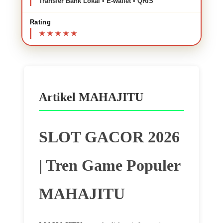
Transfer Bank Lokal • E-wallet • QRIS
Rating
Artikel MAHAJITU
SLOT GACOR 2026
| Tren Game Populer
MAHAJITU