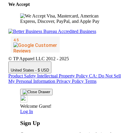
We Accept
© TP Apparel LLC 2012 - 2025
United States - $ USD
Product Safety
Intellectual Property Policy
CA: Do Not Sell
My Personal Information
Privacy Policy
Terms
Welcome Guest!
Log In
Sign Up