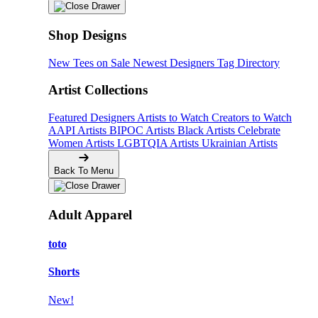
Shop Designs
New Tees on Sale
Newest Designers
Tag Directory
Artist Collections
Featured Designers
Artists to Watch
Creators to Watch
AAPI Artists
BIPOC Artists
Black Artists
Celebrate
Women Artists
LGBTQIA Artists
Ukrainian Artists
Back To Menu
Adult Apparel
toto
Shorts
New!