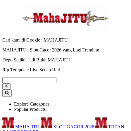
Cari kami di Google : MAHAJITU
MAHAJITU | Slott Gacor 2026 yang Lagi Trending
Depo Sedikit Jadi Bukit MAHAJITU
Rtp Terupdate Live Setiap Hari
Explore Categories
Popular Products
MAHAJITU
SLOT GACOR 2026
TREAN